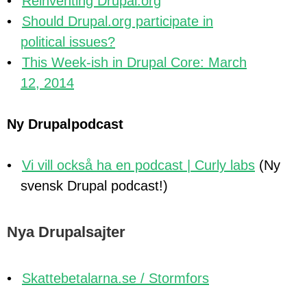
Reinventing Drupal.org
Should Drupal.org participate in
political issues?
This Week-ish in Drupal Core: March
12, 2014
Ny Drupalpodcast
Vi vill också ha en podcast | Curly labs
(Ny
svensk Drupal podcast!)
Nya Drupalsajter
Skattebetalarna.se / Stormfors