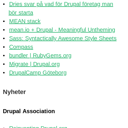
Dries svar på vad för Drupal företag man
bör starta
MEAN stack
mean.io + Drupal - Meaningful Untheming
Sass: Syntactically Awesome Style Sheets
Compass
bundler | RubyGems.org
Migrate | Drupal.org
DrupalCamp Göteborg
Nyheter
Drupal Association