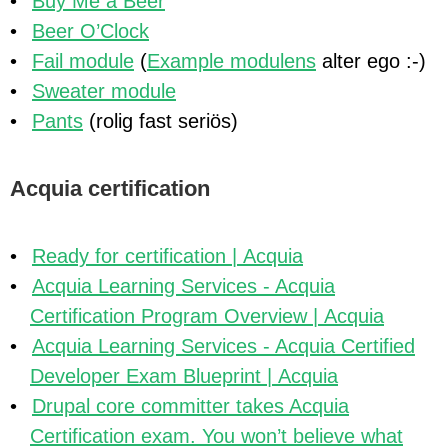
Buy Me a Beer
Beer O’Clock
Fail module
(
Example modulens
alter ego :-)
Sweater module
Pants
(rolig fast seriös)
Acquia certification
Ready for certification | Acquia
Acquia Learning Services - Acquia
Certification Program Overview | Acquia
Acquia Learning Services - Acquia Certified
Developer Exam Blueprint | Acquia
Drupal core committer takes Acquia
Certification exam. You won’t believe what