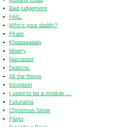
Bad judgement
FAIL.
Who’s your daddy?
Pirate
Khaaaaaaan
Misery
Narcissist
Dialectic
All the things
Inception
I used to be a module …
Futurama
Christmas Snow
Pants