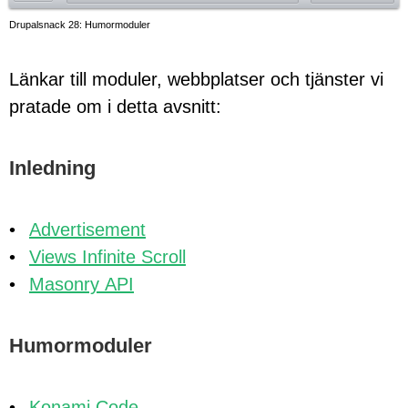
Drupalsnack 28: Humormoduler
Länkar till moduler, webbplatser och tjänster vi
pratade om i detta avsnitt:
Inledning
Advertisement
Views Infinite Scroll
Masonry API
Humormoduler
Konami Code