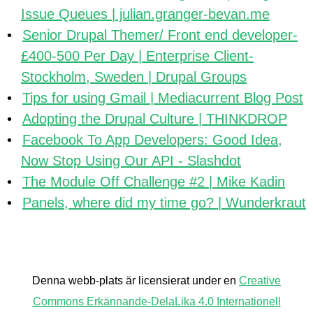
Issue Queues | julian.granger-bevan.me
Senior Drupal Themer/ Front end developer-
£400-500 Per Day | Enterprise Client-
Stockholm, Sweden | Drupal Groups
Tips for using Gmail | Mediacurrent Blog Post
Adopting the Drupal Culture | THINKDROP
Facebook To App Developers: Good Idea,
Now Stop Using Our API - Slashdot
The Module Off Challenge #2 | Mike Kadin
Panels, where did my time go? | Wunderkraut
Back
to
Denna webb-plats är licensierat under en
Creative
top
Commons Erkännande-DelaLika 4.0 Internationell