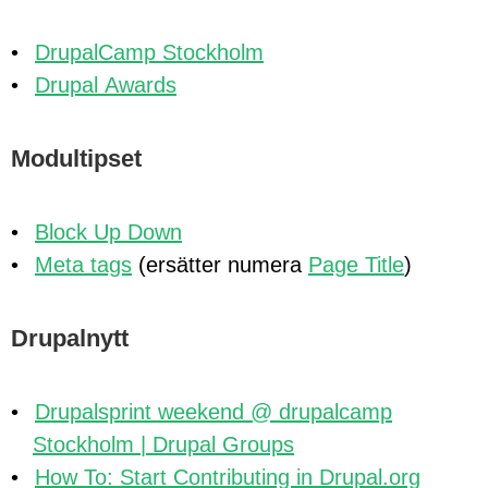
DrupalCamp Stockholm
Drupal Awards
Modultipset
Block Up Down
Meta tags
(ersätter numera
Page Title
)
Drupalnytt
Drupalsprint weekend @ drupalcamp
Stockholm | Drupal Groups
How To: Start Contributing in Drupal.org