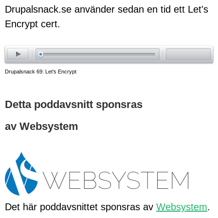
Drupalsnack.se använder sedan en tid ett Let's
Encrypt cert.
ay
Drupalsnack 69: Let's Encrypt
Detta poddavsnitt sponsras
av Websystem
Det här poddavsnittet sponsras av
Websystem
.