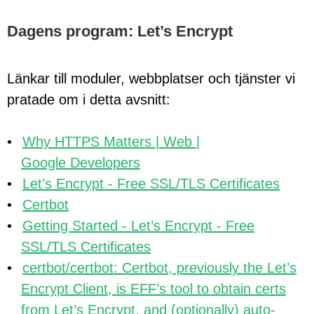
Dagens program: Let’s Encrypt
Länkar till moduler, webbplatser och tjänster vi
pratade om i detta avsnitt:
Why HTTPS Matters | Web |
Google Developers
Let’s Encrypt - Free SSL/TLS Certificates
Certbot
Getting Started - Let’s Encrypt - Free
SSL/TLS Certificates
certbot/certbot: Certbot, previously the Let’s
Encrypt Client, is EFF’s tool to obtain certs
from Let’s Encrypt, and (optionally) auto-