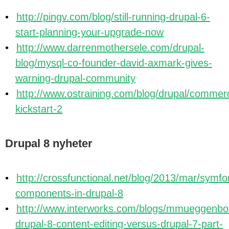
http://pingv.com/blog/still-running-drupal-6-
start-planning-your-upgrade-now
http://www.darrenmothersele.com/drupal-
blog/mysql-co-founder-david-axmark-gives-
warning-drupal-community
http://www.ostraining.com/blog/drupal/commer
kickstart-2
Drupal 8 nyheter
http://crossfunctional.net/blog/2013/mar/symfo
components-in-drupal-8
http://www.interworks.com/blogs/mmueggenbo
drupal-8-content-editing-versus-drupal-7-part-