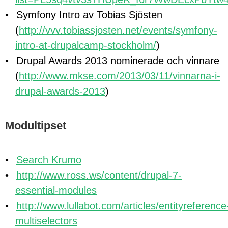
Symfony Intro av Tobias Sjösten
(
http://vvv.tobiassjosten.net/events/symfony-
intro-at-drupalcamp-stockholm/
)
Drupal Awards 2013 nominerade och vinnare
(
http://www.mkse.com/2013/03/11/vinnarna-i-
drupal-awards-2013
)
Modultipset
Search Krumo
http://www.ross.ws/content/drupal-7-
essential-modules
http://www.lullabot.com/articles/entityreference
multiselectors