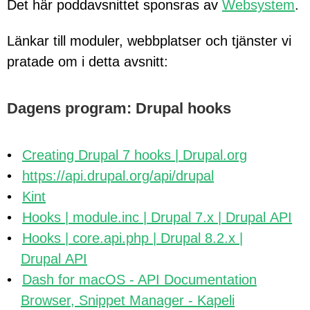
Det här poddavsnittet sponsras av
Websystem
.
Länkar till moduler, webbplatser och tjänster vi
pratade om i detta avsnitt:
Dagens program: Drupal hooks
Creating Drupal 7 hooks | Drupal.org
https://api.drupal.org/api/drupal
Kint
Hooks | module.inc | Drupal 7.x | Drupal API
Hooks | core.api.php | Drupal 8.2.x |
Drupal API
Dash for macOS - API Documentation
Browser, Snippet Manager - Kapeli