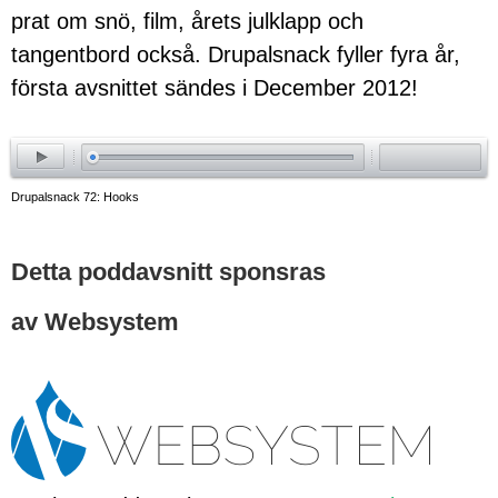
prat om snö, film, årets julklapp och
tangentbord också. Drupalsnack fyller fyra år,
första avsnittet sändes i December 2012!
ay
Drupalsnack 72: Hooks
Detta poddavsnitt sponsras
av Websystem