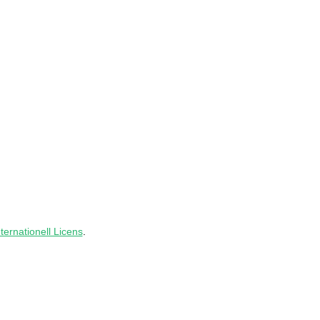
ernationell Licens
.