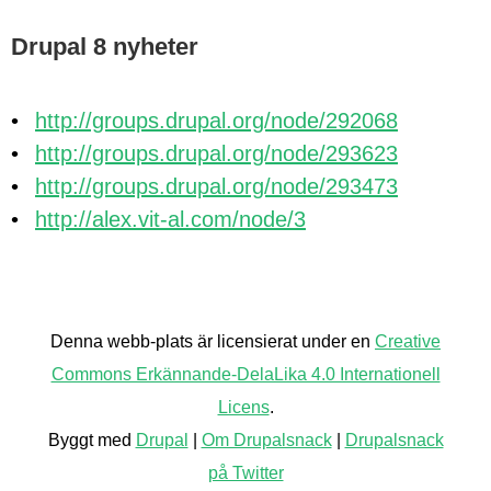
Drupal 8 nyheter
http://groups.drupal.org/node/292068
http://groups.drupal.org/node/293623
http://groups.drupal.org/node/293473
http://alex.vit-al.com/node/3
Back
to
Denna webb-plats är licensierat under en
Creative
top
Commons Erkännande-DelaLika 4.0 Internationell
Licens
.
Byggt med
Drupal
|
Om Drupalsnack
|
Drupalsnack
på Twitter