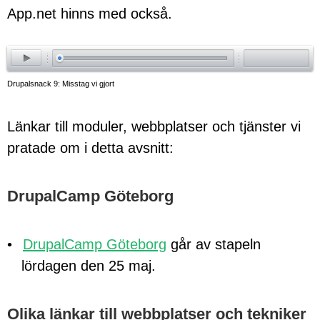
App.net hinns med också.
ay
Drupalsnack 9: Misstag vi gjort
Länkar till moduler, webbplatser och tjänster vi
pratade om i detta avsnitt:
DrupalCamp Göteborg
DrupalCamp Göteborg
går av stapeln
lördagen den 25 maj.
Olika länkar till webbplatser och tekniker