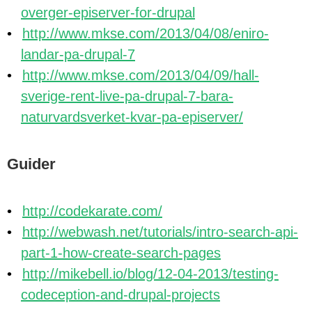
overger-episerver-for-drupal
http://www.mkse.com/2013/04/08/eniro-
landar-pa-drupal-7
http://www.mkse.com/2013/04/09/hall-
sverige-rent-live-pa-drupal-7-bara-
naturvardsverket-kvar-pa-episerver/
Guider
http://codekarate.com/
http://webwash.net/tutorials/intro-search-api-
part-1-how-create-search-pages
http://mikebell.io/blog/12-04-2013/testing-
codeception-and-drupal-projects