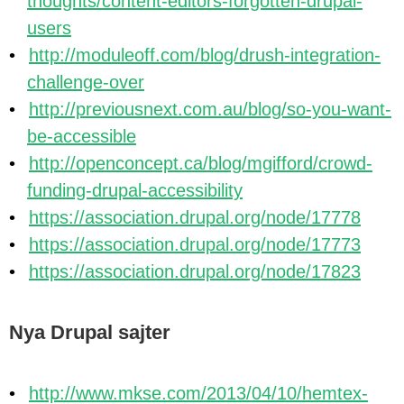
thoughts/content-editors-forgotten-drupal-
users
http://moduleoff.com/blog/drush-integration-
challenge-over
http://previousnext.com.au/blog/so-you-want-
be-accessible
http://openconcept.ca/blog/mgifford/crowd-
funding-drupal-accessibility
https://association.drupal.org/node/17778
https://association.drupal.org/node/17773
https://association.drupal.org/node/17823
Nya Drupal sajter
http://www.mkse.com/2013/04/10/hemtex-