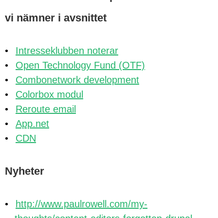
vi nämner i avsnittet
Intresseklubben noterar
Open Technology Fund (OTF)
Combonetwork development
Colorbox modul
Reroute email
App.net
CDN
Nyheter
http://www.paulrowell.com/my-