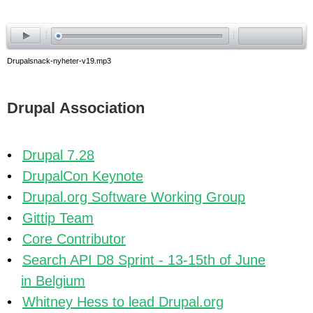
ay
Drupalsnack-nyheter-v19.mp3
Drupal Association
Drupal 7.28
DrupalCon Keynote
Drupal.org Software Working Group
Gittip Team
Core Contributor
Search API D8 Sprint - 13-15th of June
in Belgium
Whitney Hess to lead Drupal.org