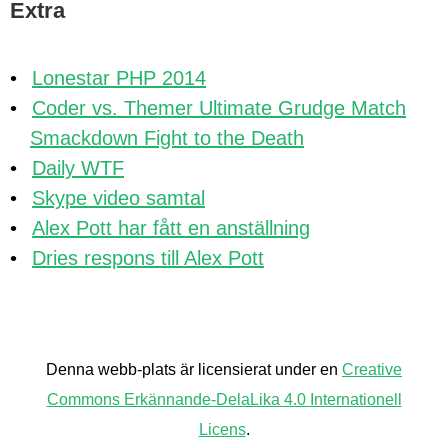
Extra
Lonestar PHP 2014
Coder vs. Themer Ultimate Grudge Match
Smackdown Fight to the Death
Daily WTF
Skype video samtal
Alex Pott har fått en anställning
Dries respons till Alex Pott
Back
to
Denna webb-plats är licensierat under en
Creative
top
Commons Erkännande-DelaLika 4.0 Internationell
Licens
.